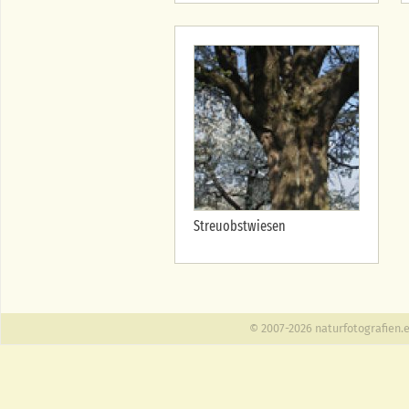
Streuobstwiesen
© 2007-2026 naturfotografien.